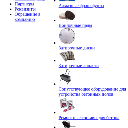
Партнеры
Алмазные франкфурты
Реквизиты
Обращение в
компанию
Войлочные пады
Затирочные диски
Затирочные лопасти
Сопутствующее оборудование для
устройства бетонных полов
Ремонтные составы для бетона