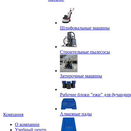
Шлифовальные машины
Строительные пылесосы
Затирочные машины
Рабочие блоки "ежи" для бучардир
Алмазные пады
Компания
О компании
Учебный центр