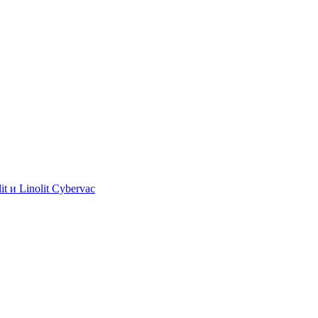
 и Linolit Cybervac