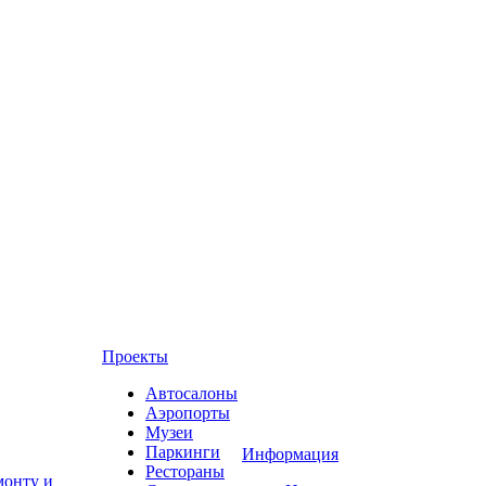
Проекты
Автосалоны
Аэропорты
Музеи
Паркинги
Информация
Рестораны
монту и