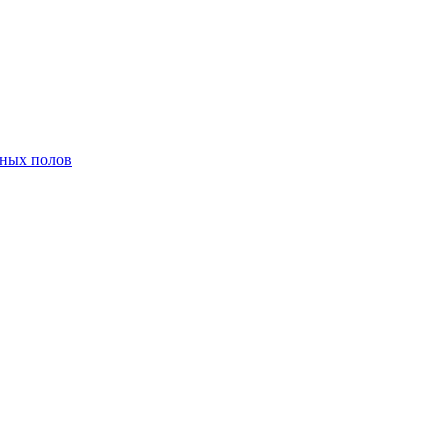
нных полов