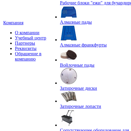
Рабочие блоки "ежи" для бучардир
Алмазные пады
Компания
О компании
Учебный центр
Партнеры
Алмазные франкфурты
Реквизиты
Обращение в
компанию
Войлочные пады
Затирочные диски
Затирочные лопасти
Сопутствующее оборудование для