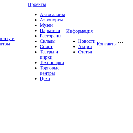
Проекты
Автосалоны
Аэропорты
Музеи
Паркинги
Информация
Рестораны
монту и
Склады
Новости
ентры
Контакты
Спорт
Акции
Театры и
Статьи
цирки
Технопарки
Торговые
центры
Цеха