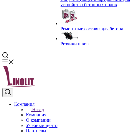
устройства бетонных полов
Ремонтные составы для бетона
Резчики швов
Компания
Назад
Компания
О компании
Учебный центр
Партнеры