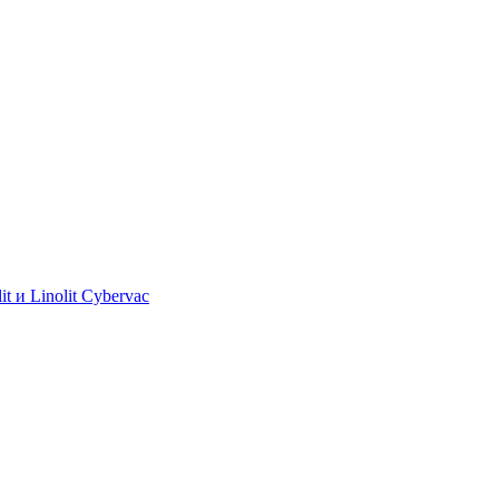
 и Linolit Cybervac