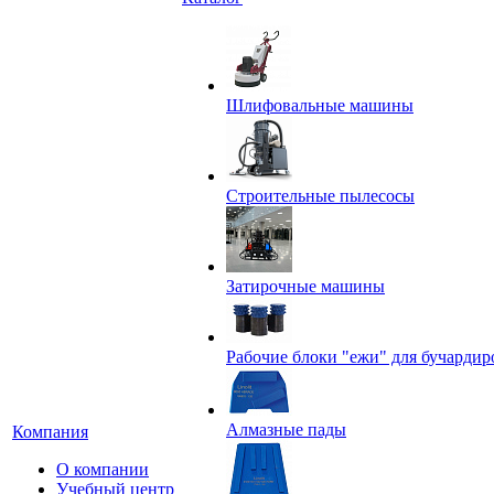
Шлифовальные машины
Строительные пылесосы
Затирочные машины
Рабочие блоки "ежи" для бучардир
Алмазные пады
Компания
О компании
Учебный центр