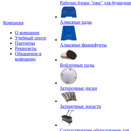
Рабочие блоки "ежи" для бучардир
Алмазные пады
Компания
О компании
Учебный центр
Партнеры
Алмазные франкфурты
Реквизиты
Обращение в
компанию
Войлочные пады
Затирочные диски
Затирочные лопасти
Сопутствующее оборудование для