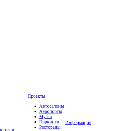
Проекты
Автосалоны
Аэропорты
Музеи
Паркинги
Информация
Рестораны
монту и