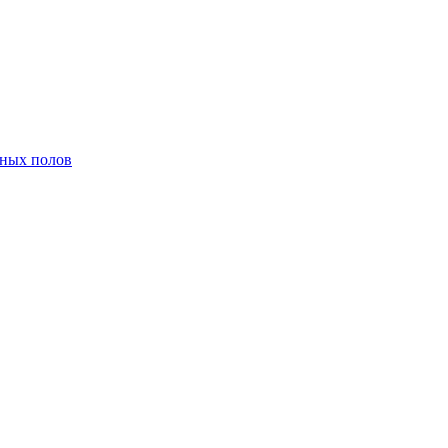
нных полов