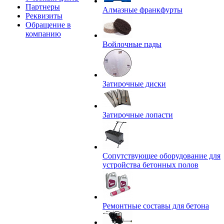
Партнеры
Алмазные франкфурты
Реквизиты
Обращение в
компанию
Войлочные пады
Затирочные диски
Затирочные лопасти
Сопутствующее оборудование для
устройства бетонных полов
Ремонтные составы для бетона