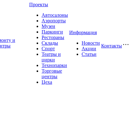
Проекты
Автосалоны
Аэропорты
Музеи
Паркинги
Информация
Рестораны
монту и
Склады
Новости
ентры
Контакты
Спорт
Акции
Театры и
Статьи
цирки
Технопарки
Торговые
центры
Цеха