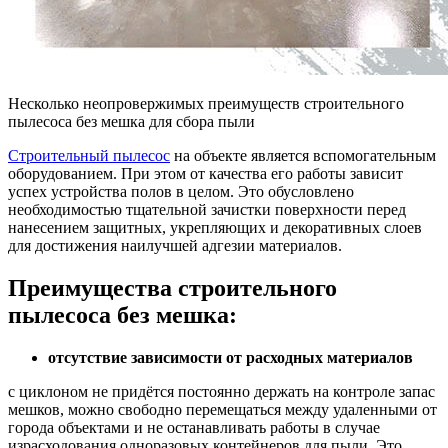
Несколько неопровержимых преимуществ строительного
пылесоса без мешка для сбора пыли
Строительный пылесос
на объекте является вспомогательным
оборудованием. При этом от качества его работы зависит
успех устройства полов в целом. Это обусловлено
необходимостью тщательной зачистки поверхности перед
нанесением защитных, укрепляющих и декоративных слоев
для достижения наилучшей адгезии материалов.
Преимущества строительного
пылесоса без мешка:
отсутствие зависимости от расходных материалов
с циклоном не придётся постоянно держать на контроле запас
мешков, можно свободно перемещаться между удаленными от
города объектами и не останавливать работы в случае
израсходования одноразовых контейнеров для пыли. Это