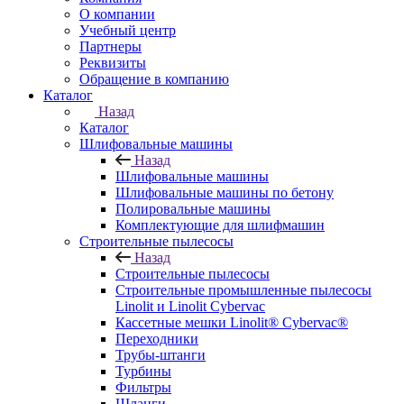
О компании
Учебный центр
Партнеры
Реквизиты
Обращение в компанию
Каталог
Назад
Каталог
Шлифовальные машины
Назад
Шлифовальные машины
Шлифовальные машины по бетону
Полировальные машины
Комплектующие для шлифмашин
Строительные пылесосы
Назад
Строительные пылесосы
Строительные промышленные пылесосы
Linolit и Linolit Cybervac
Кассетные мешки Linolit® Cybervac®
Переходники
Трубы-штанги
Турбины
Фильтры
Шланги