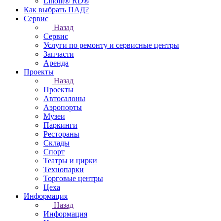
Linolit® RD®
Как выбрать ПАД?
Сервис
Назад
Сервис
Услуги по ремонту и сервисные центры
Запчасти
Аренда
Проекты
Назад
Проекты
Автосалоны
Аэропорты
Музеи
Паркинги
Рестораны
Склады
Спорт
Театры и цирки
Технопарки
Торговые центры
Цеха
Информация
Назад
Информация