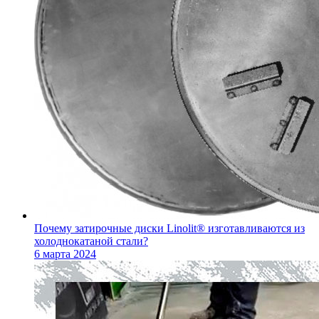
Почему затирочные диски Linolit® изготавливаются из
холоднокатаной стали?
6 марта 2024