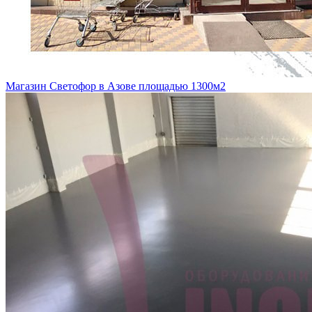
Магазин Светофор в Азове площадью 1300м2