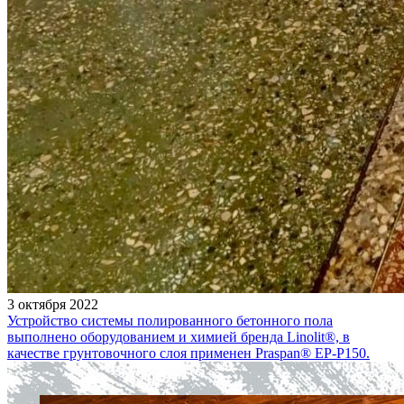
3 октября 2022
Устройство системы полированного бетонного пола
выполнено оборудованием и химией бренда Linolit®, в
качестве грунтовочного слоя применен Praspan® EP-P150.