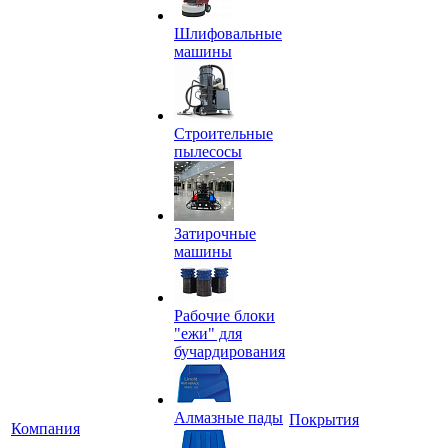
Шлифовальные
машины
Строительные
пылесосы
Затирочные
машины
Рабочие блоки
"ежи" для
бучардирования
Алмазные пады
Покрытия
Компания