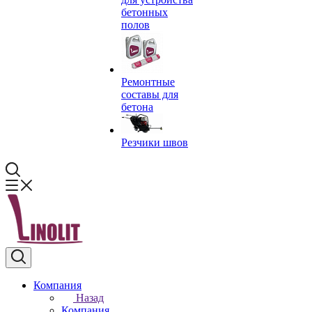
бетонных
полов
Ремонтные
составы для
бетона
Резчики швов
Компания
Назад
Компания