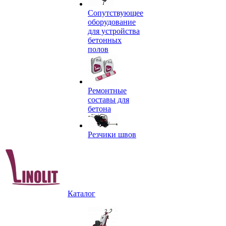
Сопутствующее
оборудование
для устройства
бетонных
полов
Ремонтные
составы для
бетона
Резчики швов
Каталог