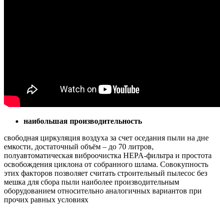
наибольшая производительность
свободная циркуляция воздуха за счет оседания пыли на дне
емкости, достаточный объём – до 70 литров,
полуавтоматическая виброочистка HEPA-фильтра и простота
освобождения циклона от собранного шлама. Совокупность
этих факторов позволяет считать строительный пылесос без
мешка для сбора пыли наиболее производительным
оборудованием относительно аналогичных вариантов при
прочих равных условиях